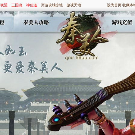
神联盟
三国魂
神仙道
页游攻城掠地
傲视天地
设为首页
收藏本