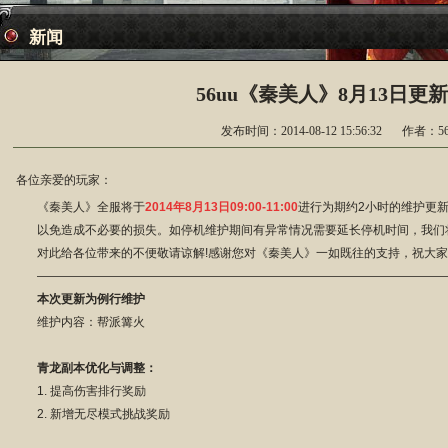
新闻
56uu《秦美人》8月13日更
发布时间：2014-08-12 15:56:32
作者：56
各位亲爱的玩家：
《秦美人》全服将于
2014年8月13日09:00-11:00
进行为期约2小时的维护更
以免造成不必要的损失。如停机维护期间有异常情况需要延长停机时间，我们将
对此给各位带来的不便敬请谅解!感谢您对《秦美人》一如既往的支持，祝大家
——————————————————————————————————
本次更新为例行维护
维护内容：帮派篝火
青龙副本优化与调整：
1. 提高伤害排行奖励
2. 新增无尽模式挑战奖励