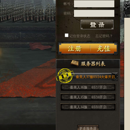
帐号：
密码：
记住登录状态
忘记密码？
秦美人37服03/24火爆开启
秦美人36服
03/17开启
秦美人35服
03/10开启
秦美人34服
03/03开启
更多服务器