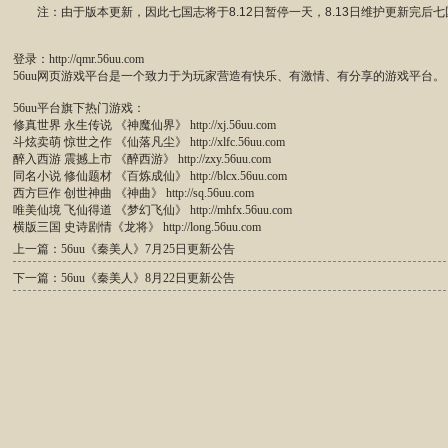
注：由于版本更新，因此七国志将于8.12日暂停一天，8.13日维护更新完后七
登录：
http://qmr.56uu.com
56uu网页游戏平台是一个致力于为玩家营造有快乐、有激情、有分享的游戏平台。
56uu平台旗下热门游戏：
修真世界 永生传说 《神魔仙界》
http://xj.56uu.com
斗炫卖萌 惊世之作 《仙落凡尘》
http://xlfc.56uu.com
醉入西游 震撼上市 《醉西游》
http://zxy.56uu.com
同名小说 修仙题材 《百炼成仙》
http://blcx.56uu.com
西方巨作 创世神曲 《神曲》
http://sq.56uu.com
唯美仙境 飞仙得道 《梦幻飞仙》
http://mhfx.56uu.com
横版三国 史诗剧情《龙将》
http://long.56uu.com
上一篇：56uu《秦美人》7月25日更新公告
下一篇：56uu《秦美人》8月22日更新公告