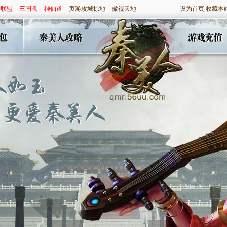
神联盟
三国魂
神仙道
页游攻城掠地
傲视天地
设为首页
收藏本