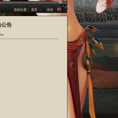
您的位置：
首页
－
活动
动公告
uu