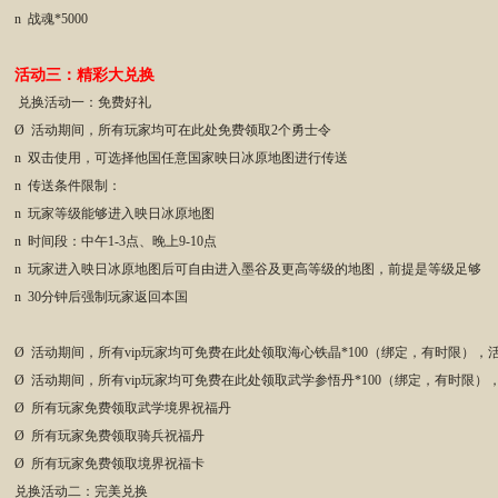
n 战魂*5000
活动三：精彩大兑换
兑换活动一：免费好礼
Ø 活动期间，所有玩家均可在此处免费领取2个勇士令
n 双击使用，可选择他国任意国家映日冰原地图进行传送
n 传送条件限制：
n 玩家等级能够进入映日冰原地图
n 时间段：中午1-3点、晚上9-10点
n 玩家进入映日冰原地图后可自由进入墨谷及更高等级的地图，前提是等级足够
n 30分钟后强制玩家返回本国
Ø 活动期间，所有vip玩家均可免费在此处领取海心铁晶*100（绑定，有时限）
Ø 活动期间，所有vip玩家均可免费在此处领取武学参悟丹*100（绑定，有时限
Ø 所有玩家免费领取武学境界祝福丹
Ø 所有玩家免费领取骑兵祝福丹
Ø 所有玩家免费领取境界祝福卡
兑换活动二：完美兑换