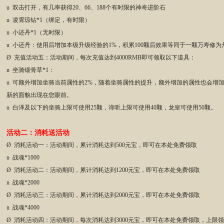
u 双击打开，有几率获得20、66、188个有时限的神奇进阶石
u 凌霄琼钻*1（绑定，有时限）
n 小还丹*1（无时限）
u 小还丹：使用后增加本级升级经验的1%，积累100颗后效果等同于一颗万寿修为
Ø 充值活动五：活动期间，每次充值达到4000RMB即可领取以下道具：
n 坐骑锻骨草*1：
u 可额外增加坐骑当前属性的2%，随着坐骑属性的提升，额外增加的属性也会增加
新的面貌出现在您眼前。
u 白泽及以下的坐骑上限可使用25颗，谛听上限可使用40颗，龙皇可使用50颗。
活动二：消耗送活动
Ø 消耗活动一：活动期间，累计消耗达到500元宝，即可在本处免费领取
n 战魂*1000
Ø 消耗活动二：活动期间，累计消耗达到1200元宝，即可在本处免费领取
n 战魂*2000
Ø 消耗活动三：活动期间，累计消耗达到2000元宝，即可在本处免费领取
n 战魂*4000
Ø 消耗活动四：活动期间，每次消耗达到3000元宝，即可在本处免费领取，上限领