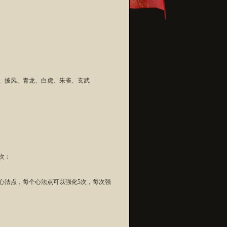
、披风、青龙、白虎、朱雀、玄武
次：
元心法点，每个心法点可以强化5次，每次强