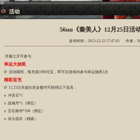
活动
56uu《秦美人》12月25日活
发布时间：2013-12-25 17:47:05
作者：56
开服七天可参与
幸运大抽奖
Ø 活动期间，每充值1000元宝，即可在游戏内参与幸运抽奖1次
精彩首充
Ø 12.25日充值任意金额均可获得以下道具：
n 冲灵石*1
n 战魂丹*1（绑定）
n 宝石精华*100（绑定）
n 浴火战衣（残破）