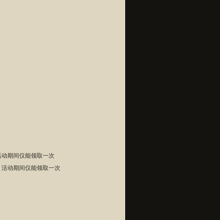
，活动期间仅能领取一次
），活动期间仅能领取一次