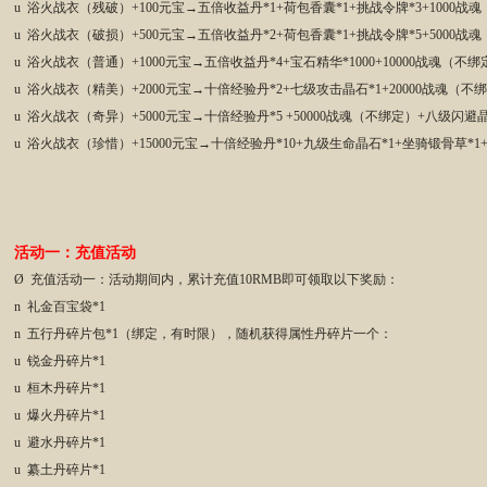
u 浴火战衣（残破）+100元宝→五倍收益丹*1+荷包香囊*1+挑战令牌*3+1000
u 浴火战衣（破损）+500元宝→五倍收益丹*2+荷包香囊*1+挑战令牌*5+5000
u 浴火战衣（普通）+1000元宝→五倍收益丹*4+宝石精华*1000+10000战魂（
u 浴火战衣（精美）+2000元宝→十倍经验丹*2+七级攻击晶石*1+20000战魂（
u 浴火战衣（奇异）+5000元宝→十倍经验丹*5 +50000战魂（不绑定）+八级闪
u 浴火战衣（珍惜）+15000元宝→十倍经验丹*10+九级生命晶石*1+坐骑锻骨草*1+
活动一：充值活动
Ø 充值活动一：活动期间内，累计充值10RMB即可领取以下奖励：
n 礼金百宝袋*1
n 五行丹碎片包*1（绑定，有时限），随机获得属性丹碎片一个：
u 锐金丹碎片*1
u 桓木丹碎片*1
u 爆火丹碎片*1
u 避水丹碎片*1
u 纂土丹碎片*1