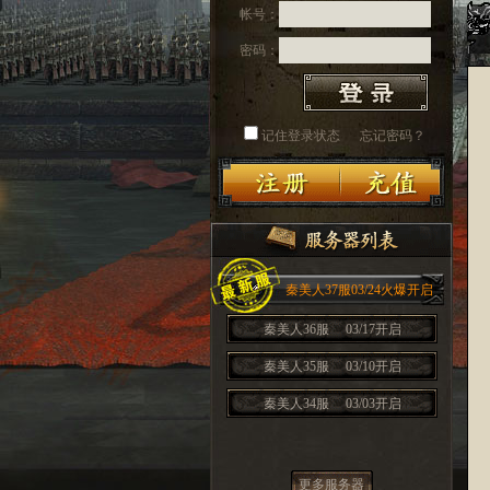
帐号：
密码：
记住登录状态
忘记密码？
秦美人37服03/24火爆开启
秦美人36服
03/17开启
秦美人35服
03/10开启
秦美人34服
03/03开启
更多服务器