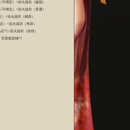
战魂（不绑定）+浴火战衣（破损）
战魂（不绑定）+浴火战衣（普通）
不绑定）+浴火战衣（精美）
不绑定）+浴火战衣（奇异）
避晶石*1+浴火战衣（珍惜）
 完美锻造锤*1