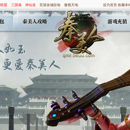
神联盟
三国魂
神仙道
页游攻城掠地
傲视天地
设为首页
收藏本