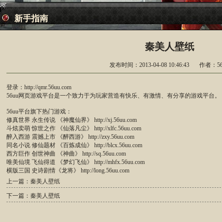
新手指南
秦美人壁纸
发布时间：2013-04-08 10:46:43
作者：56
登录：
http://qmr.56uu.com
56uu网页游戏平台是一个致力于为玩家营造有快乐、有激情、有分享的游戏平台。
56uu平台旗下热门游戏：
修真世界 永生传说 《神魔仙界》
http://xj.56uu.com
斗炫卖萌 惊世之作 《仙落凡尘》
http://xlfc.56uu.com
醉入西游 震撼上市 《醉西游》
http://zxy.56uu.com
同名小说 修仙题材 《百炼成仙》
http://blcx.56uu.com
西方巨作 创世神曲 《神曲》
http://sq.56uu.com
唯美仙境 飞仙得道 《梦幻飞仙》
http://mhfx.56uu.com
横版三国 史诗剧情《龙将》
http://long.56uu.com
上一篇：秦美人壁纸
下一篇：秦美人壁纸