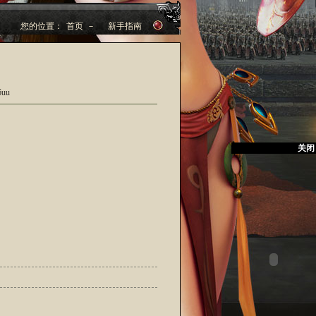
您的位置：
首页
－
新手指南
uu
关闭