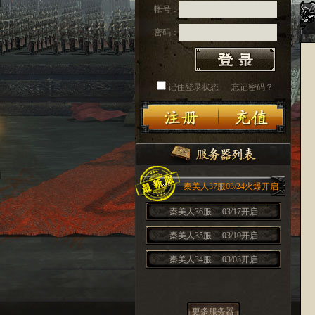
帐号：
密码：
记住登录状态
忘记密码？
秦美人37服03/24火爆开启
秦美人36服
03/17开启
秦美人35服
03/10开启
秦美人34服
03/03开启
更多服务器