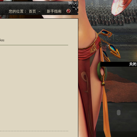
您的位置：
首页
－
新手指南
uu
关闭