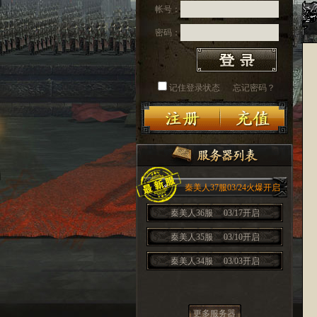
帐号：
密码：
记住登录状态
忘记密码？
秦美人37服03/24火爆开启
秦美人36服
03/17开启
秦美人35服
03/10开启
秦美人34服
03/03开启
更多服务器