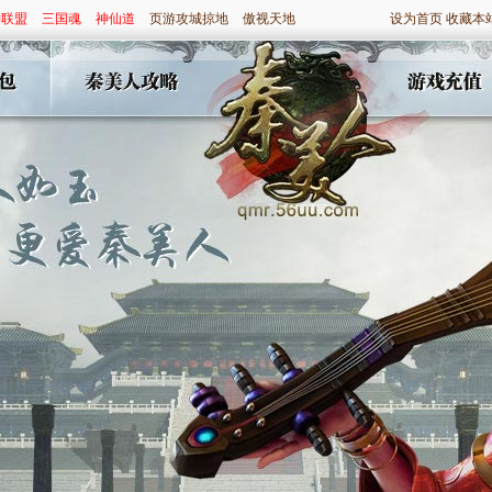
神联盟
三国魂
神仙道
页游攻城掠地
傲视天地
设为首页
收藏本