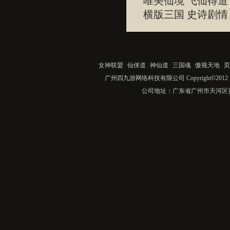
唯美仙境 飞仙得道
横版三国 史诗剧
女神联盟
|
仙侠道
|
神仙道
|
三国魂
|
傲视天地
|
页
广州四九游网络科技有限公司 Copyright©2012
公司地址：广东省广州市天河区黄