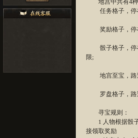
地宫中共有4种
任务格子，停
奖励格子，停在
骰子格子，停
限;
地宫至宝，路
罗盘格子，路
寻宝规则：
1 人物根据骰子
接领取奖励