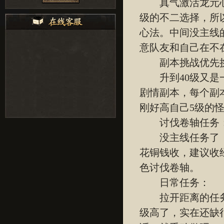
真气激活龙元心法
级的不二选择，所
心法。中间没主线
意队友和自己在不
副本挑战优先
升到40级又是一
剧情副本，每个副
刚好高自己5级的怪
讨伐卷轴任务
没主线任务了，
花铜钱收，建议收
色讨伐卷轴。
日常任务：
拉开距离的任务来
级高了，实在还缺